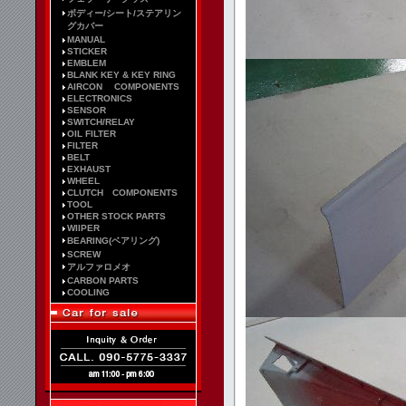
ボディー/シート/ステアリン
グカバー
MANUAL
STICKER
EMBLEM
BLANK KEY & KEY RING
AIRCON COMPONENTS
ELECTRONICS
SENSOR
SWITCH/RELAY
OIL FILTER
FILTER
BELT
EXHAUST
WHEEL
CLUTCH COMPONENTS
TOOL
OTHER STOCK PARTS
WIIPER
BEARING(ベアリング)
SCREW
アルファロメオ
CARBON PARTS
COOLING