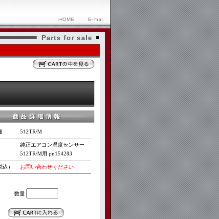
Parts for sale
種
512TR/M
純正エアコン温度センサー
512TR/M用 pn154283
税込）
お問い合わせください
数量