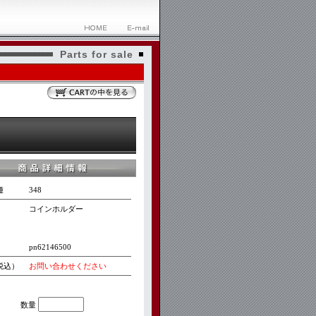
Parts for sale
種
348
コインホルダー
pn62146500
税込）
お問い合わせください
数量