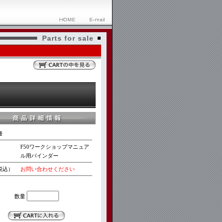
Parts for sale
種
F50ワークショップマニュア
ル用バインダー
税込）
お問い合わせください
数量