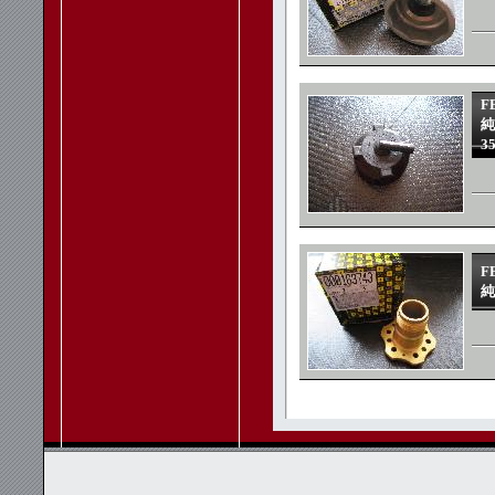
F
純
3
F
純