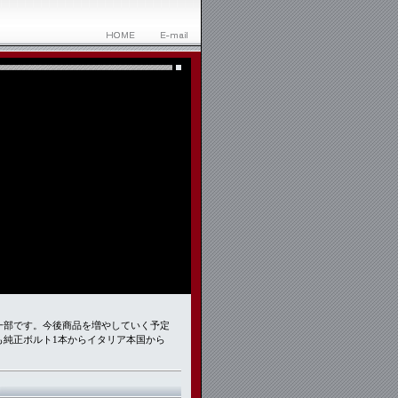
一部です。今後商品を増やしていく予定
も純正ボルト1本からイタリア本国から