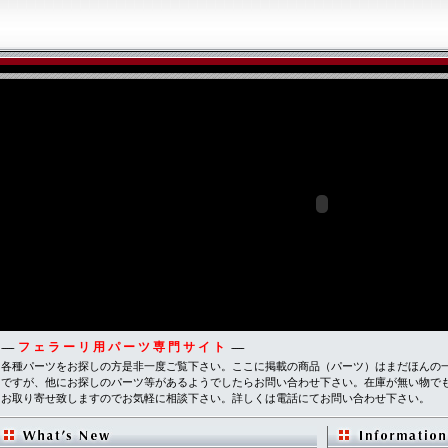
フェラーリ用パーツ専門サイト
------
------
各種パーツをお探しの方是非一度ご覧下さい。ここに掲載の商品（パーツ）はまだほんの
ですが、他にお探しのパーツ等があるようでしたらお問い合わせ下さい。在庫が無い物で
お取り寄せ致しますのでお気軽に相談下さい。詳しくは電話にてお問い合わせ下さい。